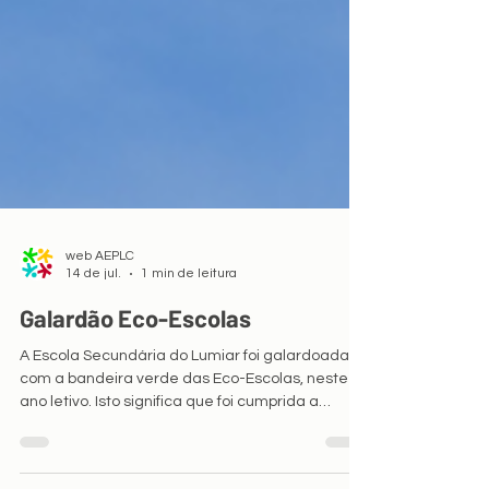
web AEPLC
14 de jul.
1 min de leitura
Galardão Eco-Escolas
A Escola Secundária do Lumiar foi galardoada
com a bandeira verde das Eco-Escolas, neste
ano letivo. Isto significa que foi cumprida a
metodologia Eco-Escolas e implementado o
Programa. Obrigada a toda comunidade