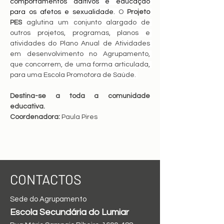
comportamentos aditivos e educação 
para os afetos e sexualidade. 
O 
Projeto 
PES
 aglutina um conjunto alargado de 
outros projetos, programas, planos e 
atividades do Plano Anual de Atividades 
em desenvolvimento no Agrupamento, 
que concorrem, de uma forma articulada, 
para uma Escola Promotora de Saúde. 
Destina-se a toda a comunidade 
educativa.
Coordenadora: 
Paula Pires
CONTACTOS
Sede do Agrupamento
Escola Secundária do Lumiar