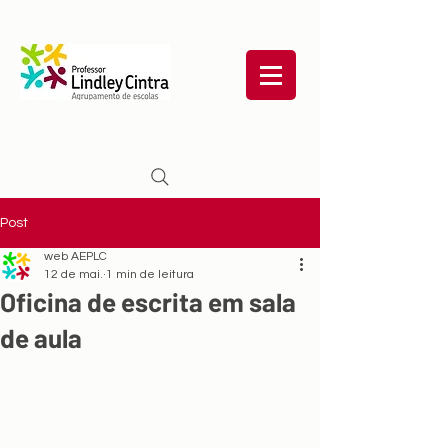
Post
web AEPLC
12 de mai.
1 min de leitura
Oficina de escrita em sala
de aula