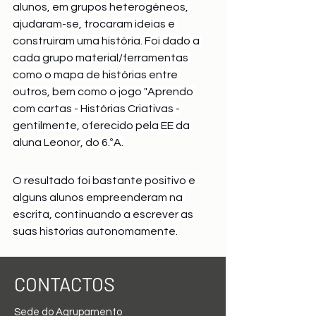
alunos, em grupos heterogéneos, 
ajudaram-se, trocaram ideias e 
construiram uma história. Foi dado a 
cada grupo material/ferramentas 
como o mapa de histórias entre 
outros, bem como o jogo "Aprendo 
com cartas - Histórias Criativas -
gentilmente, oferecido pela EE da 
aluna Leonor, do 6.ºA.
O resultado foi bastante positivo e 
alguns alunos empreenderam na 
escrita, continuando a escrever as 
suas histórias autonomamente.
CONTACTOS
Sede do Agrupamento