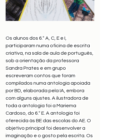
Os alunos dos 6.º A, C, E e I, 
participaram numa oficina de escrita 
criativa, na sala de aula de português, 
sob a orientação da professora 
Sandra Prates e em grupo 
escreveram contos que foram 
compilados numa antologia apoiada 
por BD, elaborada pela IA, embora 
com alguns ajustes. A ilustradora de 
toda a antologia foi a Mariema 
Cardoso, do 6.º E. A antologia foi 
oferecida às BE das escolas do AE. O 
objetivo principal foi desenvolver a 
imaginação e o gosto pela escrita. Os 