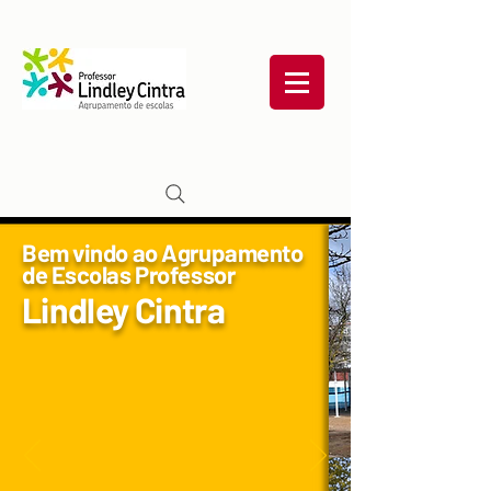
Bem vindo ao Agrupamento
de Escolas Professor
Lindley Cintra