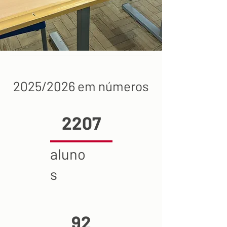
2025/2026 em números
2207
aluno
s
92