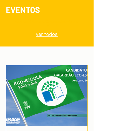
EVENTOS
Acontece no Agrupamento
ver todos