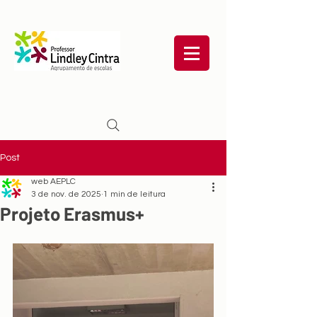
Post
web AEPLC
3 de nov. de 2025
1 min de leitura
Projeto Erasmus+