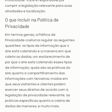
Privacidade. Você é responsável por
cumprir a legislação relevante para suas
atividades e localização.
O que incluir na Política de
Privacidade
Em termos gerais, a Política de
Privacidade costuma regular as seguintes
questões: os tipos de informação que o
site está coletando e a maneira em que
coleta os dados; um esclarecimento de
por que o site está coletando esses tipos
de informação; quais são as práticas do
site quanto a compartilhamento das
informações com terceiros; modos em
que seus visitantes e clientes podem
exercer seus direitos de acordo com a
legislação de privacidade relevante; as
práticas específicas quanto a coleta de
dados de menores; e muito mais.