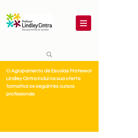
O Agrupamento de Escolas Professor
Lindley Cintra inclui na sua oferta
formativa os seguintes cursos
profissionais