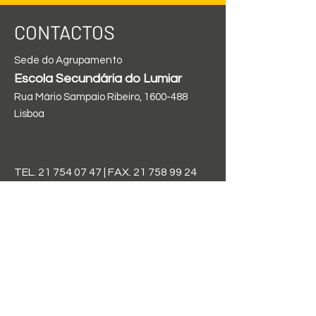
CONTACTOS
Sede do Agrupamento
Escola Secundária do Lumiar
Rua Mário Sampaio Ribeiro,
1600-488
Lisboa
TEL.
21 754 07 47
| FAX.
21 758 99 24
direcao@aelindleycintra.edu.pt
FIQUE POR