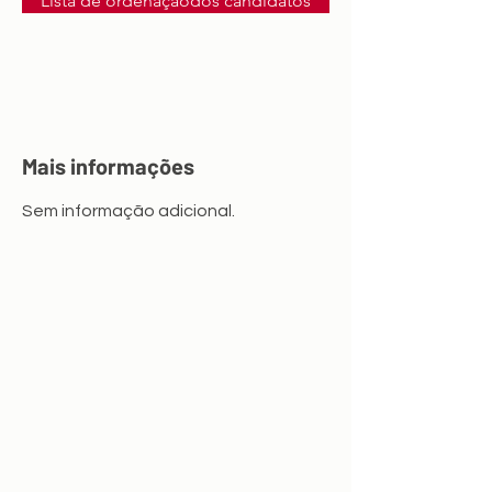
Lista de ordenaçãodos candidatos
Mais informações
Sem informação adicional.