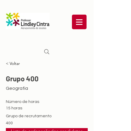
< Voltar
Grupo 400
Geografia
Número de horas
15 horas
Grupo de recrutamento
400