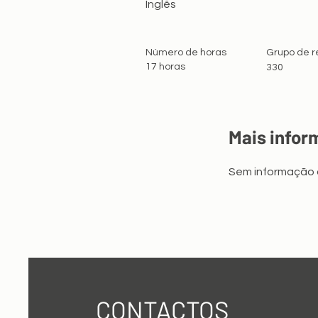
Inglês
Número de horas
Grupo de 
17 horas
330
Mais info
Sem informação a
CONTACTOS