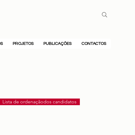
OS
PROJETOS
PUBLICAÇÕES
CONTACTOS
Lista de ordenaçãodos candidatos