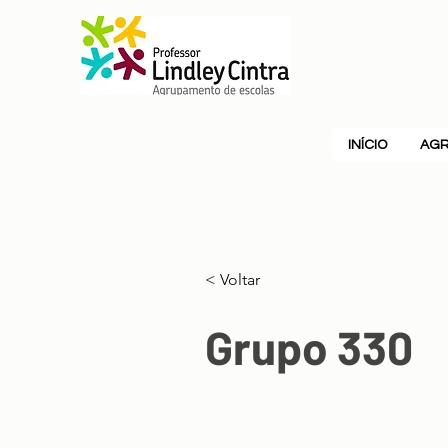
INÍCIO
AG
< Voltar
Grupo 330