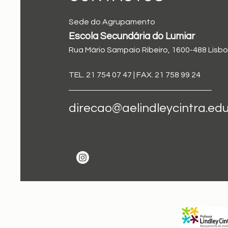
Sede do Agrupamento
Escola Secundária do Lumiar
Rua Mário Sampaio Ribeiro, 1600-488 Lisb
TEL. 21 754 07 47 | FAX. 21 758 99 24
direcao@aelindleycintra.edu