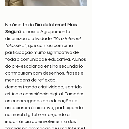
No âmbito do 
Dia da Internet Mais 
Segura
, o nosso Agrupamento 
dinamizou a atividade 
“Se a Internet 
falasse…”
, que contou com uma 
participação muito significativa de 
toda a comunidade educativa. Alunos 
do pré-escolar ao ensino secundário 
contribuíram com desenhos, frases e 
mensagens de reflexão, 
demonstrando criatividade, sentido 
crítico e consciência digital. Também 
os encarregados de educação se 
associaram à iniciativa, participando 
no mural digital e reforçando a 
importância do envolvimento das 
famílias na promoção de uma Internet 